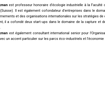
kman
est professeur honoraire d’écologie industrielle à la Faculté
Suisse). Il est également cofondateur d’entreprises dans le domaine
nements et des organisations internationales sur les stratégies de d
, il a cofondé deux start-ups dans le domaine de la capture et d
.
kman
est également consultant international senior pour l’Organis
vec un accent particulier sur les parcs éco-industriels et l’économie 
Menu