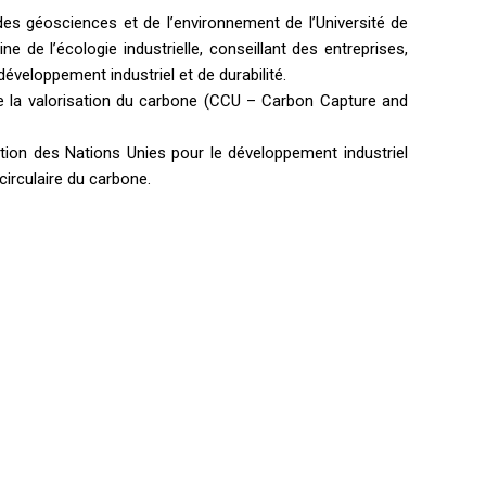
 des géosciences et de l’environnement de l’Université de
 de l’écologie industrielle, conseillant des entreprises,
éveloppement industriel et de durabilité.
e la valorisation du carbone (CCU – Carbon Capture and
ation des Nations Unies pour le développement industriel
circulaire du carbone.
Formulaire