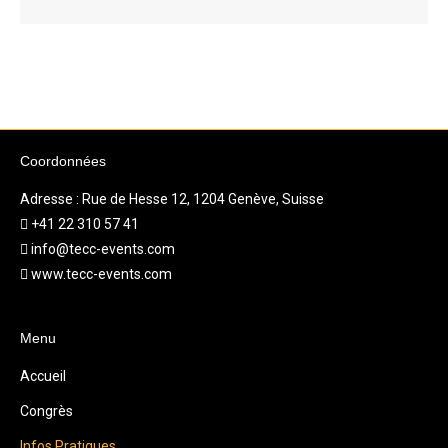
Coordonnées
Adresse : Rue de Hesse 12, 1204 Genève, Suisse
+41 22 310 57 41
info@tecc-events.com
www.tecc-events.com
Menu
Accueil
Congrès
Infos Pratiques