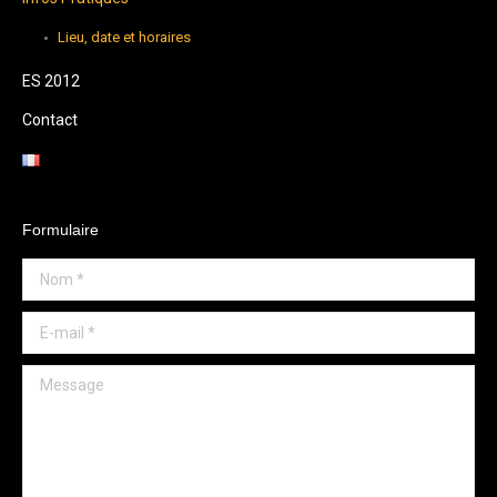
Lieu, date et horaires
ES 2012
Contact
Formulaire
Nom *
E-mail *
Message