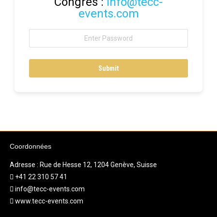
Congrès :
info@tecc-
events.com
Coordonnées
Adresse : Rue de Hesse 12, 1204 Genève, Suisse
+41 22 310 57 41
info@tecc-events.com
www.tecc-events.com