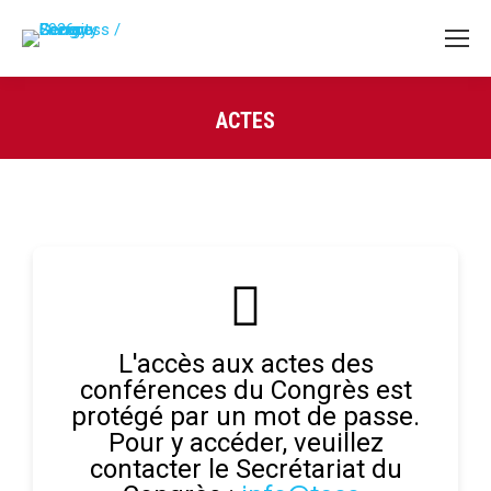
ACTES
Vous êtes ici :
L'accès aux actes des
conférences du Congrès est
protégé par un mot de passe.
Pour y accéder, veuillez
contacter le Secrétariat du